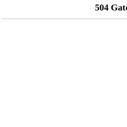
504 Gat