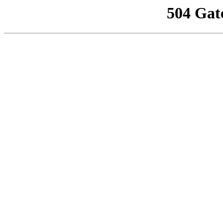
504 Gat