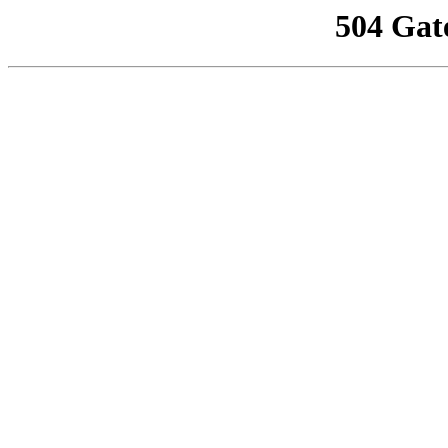
504 Gat