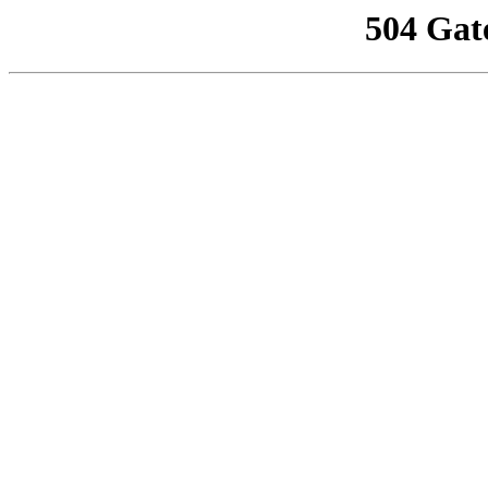
504 Gat