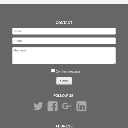
CONTACT
Confirm message
FOLLOW US!
Twitter
Facebook
Google+
LinkedIn
ADDRESS