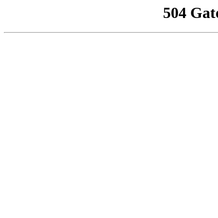
504 Gat