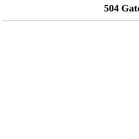
504 Gat