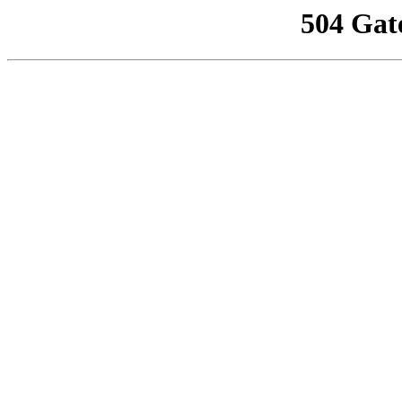
504 Gat