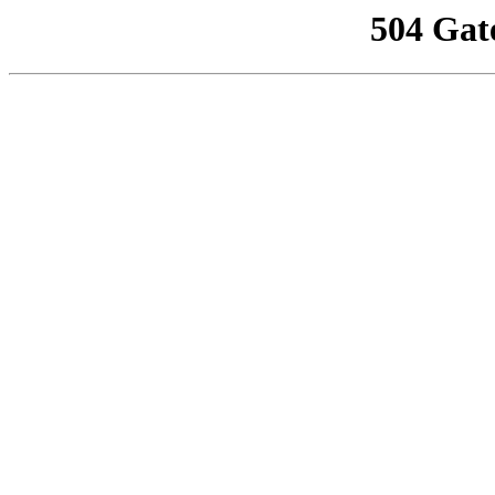
504 Gat