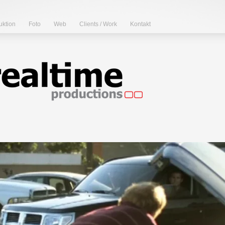
uktion
Foto
Web
Clients / Work
Kontakt