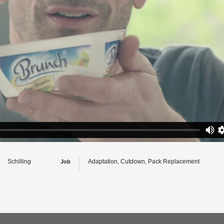
Schilling
Adaptation, Cutdown, Pack Replacement
Job